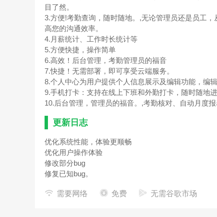
目了然。
3.方便!考勤查询，随时随地。,无论管理员还是员
高您的沟通效率。
4.月薪统计、工作时长统计等
5.方便快捷，操作简单
6.高效！后台管理，考勤管理员的福音
7.快捷！无需部署，即可享受云端服务。
8.个人中心为用户提供个人信息展示及编辑功能，编
9.手机打卡：支持在线上下班和外勤打卡，随时随地
10.后台管理，管理员的福音。,考勤核对、自动月
更新日志
优化系统性能，体验更顺畅
优化用户操作体验
修改部分bug
修复已知bug。
需要网络
免费
无需谷歌市场