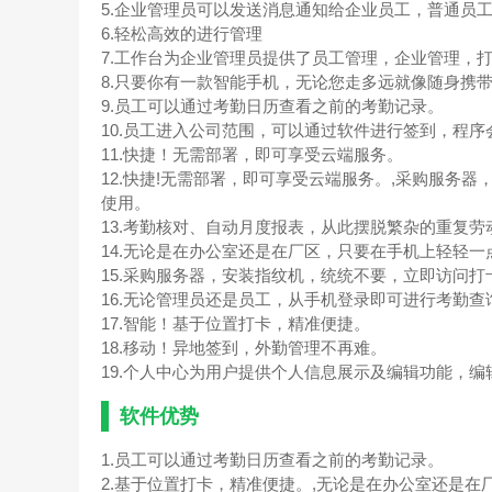
5.企业管理员可以发送消息通知给企业员工，普通员
6.轻松高效的进行管理
7.工作台为企业管理员提供了员工管理，企业管理，
8.只要你有一款智能手机，无论您走多远就像随身携
9.员工可以通过考勤日历查看之前的考勤记录。
10.员工进入公司范围，可以通过软件进行签到，程
11.快捷！无需部署，即可享受云端服务。
12.快捷!无需部署，即可享受云端服务。,采购服务
使用。
13.考勤核对、自动月度报表，从此摆脱繁杂的重复劳
14.无论是在办公室还是在厂区，只要在手机上轻轻
15.采购服务器，安装指纹机，统统不要，立即访问
16.无论管理员还是员工，从手机登录即可进行考勤
17.智能！基于位置打卡，精准便捷。
18.移动！异地签到，外勤管理不再难。
19.个人中心为用户提供个人信息展示及编辑功能，
软件优势
1.员工可以通过考勤日历查看之前的考勤记录。
2.基于位置打卡，精准便捷。,无论是在办公室还是