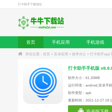
打卡助手
下载地址
首页
手机应用
手机游戏
所在位置：
首页
>
安卓应用
>
效率办公
>
打卡助手app
打卡助手手机版 v8.9
软件大小：61.20MB
运行环境：android,安卓手
软件类型：apk
更新时间：2021-12-27 19:1
安卓版下载