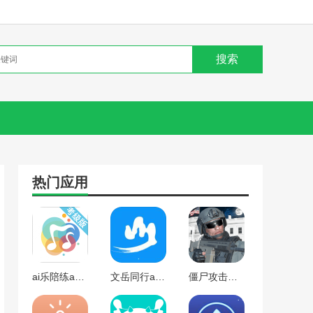
热门应用
ai乐陪练app下载
文岳同行app下载
僵尸攻击白宫手游下载