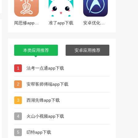
闻思修app下载
准了app下载
安卓优化大师官方下载
本类应用推荐
安卓应用推荐
1
法考一点通app下载
2
安帮客师傅端app下载
3
西湖先锋app下载
4
火山小视频app下载
5
叨特app下载