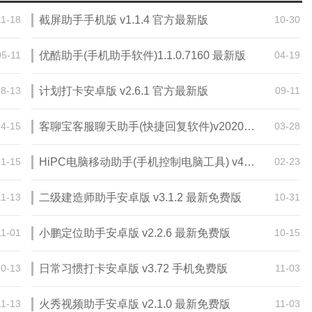
11-18
截屏助手手机版 v1.1.4 官方最新版
10-30
05-11
优酷助手(手机助手软件)1.1.0.7160 最新版
04-19
08-13
计划打卡安卓版 v2.6.1 官方最新版
09-11
04-15
客聊宝客服聊天助手(快捷回复软件)v2020.8.6.0 最新版
03-28
01-15
HiPC电脑移动助手(手机控制电脑工具) v4.8.6.221免费版
02-23
11-13
二级建造师助手安卓版 v3.1.2 最新免费版
10-31
11-01
小鹏定位助手安卓版 v2.2.6 最新免费版
10-15
10-13
日常习惯打卡安卓版 v3.72 手机免费版
11-03
11-13
火秀视频助手安卓版 v2.1.0 最新免费版
11-03