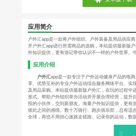
应用简介
户外汇app是一款将户外组织、户外装备及用品供应
开户外汇app进行所需商品的选购，本站提供最新版
外知识提供，更有游记带你认识不一样的户外世界。
应用介绍
户外汇
app是一款专注于户外运动健身产品的电
享、优势互补的专业户外运动综合服务网络平台。实
及用品采购。本站提供最新版户外汇，在玩的过程中
形式。帮助户外组织举办活动并开展合理经营，提升
投的小伙伴，交到新朋友。海量户外知识提供，更有
彼此之间的感情。数十万骑行、跑步俱乐部，总有适合
全球，再也不用担心迷路走错路。记录你的运动，数