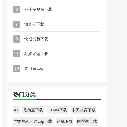
6
花生短视频下载
7
激光云下载
8
快银钱包下载
9
融媒采编下载
10
龙门岛app
热门分类
A+
鼠前宝下载
Canva下载
中民教育下载
学而思AI老师app下载
约挑下载
医馆家下载