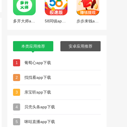
多开大师app下载
58同镇app下载
步步来钱app下载
本类应用推荐
安卓应用推荐
1
葡萄心app下载
2
找找看app下载
3
亲宝听app下载
4
贝壳头条app下载
5
咪咕直播app下载