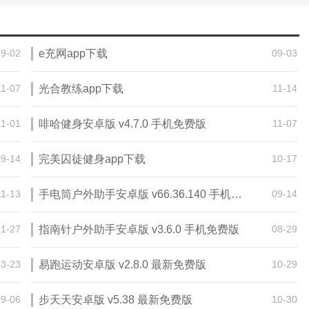
09-02
e充网app下载
09-03
11-07
光合教练app下载
11-14
11-01
啡哈健身安卓版 v4.7.0 手机免费版
11-07
09-14
完美囚徒健身app下载
10-17
11-13
手电筒户外助手安卓版 v66.36.140 手机免费版
09-14
01-27
指南针户外助手安卓版 v3.6.0 手机免费版
08-29
03-23
易跑运动安卓版 v2.8.0 最新免费版
10-29
09-06
步天天安卓版 v5.38 最新免费版
10-30