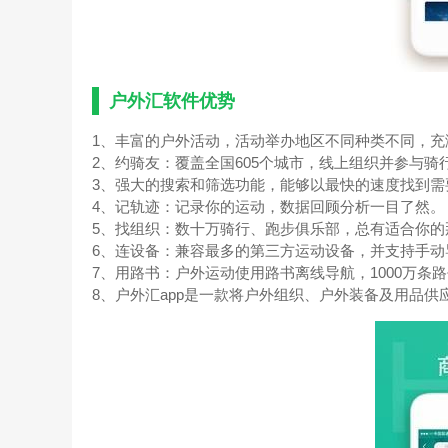
户外汇软件优势
1、丰富的户外活动，活动举办地区不同种类不同，充
2、约骑友：覆盖全国605个城市，线上组织并参与
3、强大的搜索和筛选功能，能够以最快的速度找到需
4、记轨迹：记录你的运动，数据回顾分析一目了然。
5、找组织：数十万骑行、跑步俱乐部，总有适合你的
6、连设备：兼容最多的第三方运动设备，并支持手动
7、用路书：户外运动使用路书离线导航，1000万条
8、户外汇app是一款将户外组织、户外装备及用品