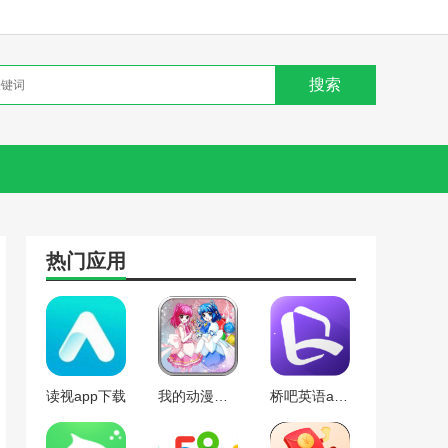
热门应用
读视app下载
我的动漫世界app下载
桥吧英语app下载