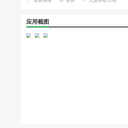
需要网络
免费
无需谷歌市场
应用截图