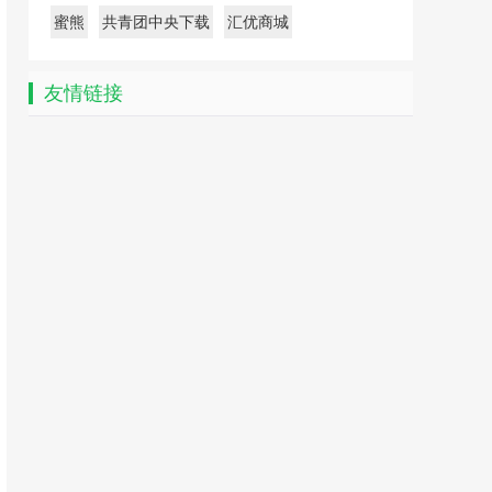
蜜熊
共青团中央下载
汇优商城
友情链接