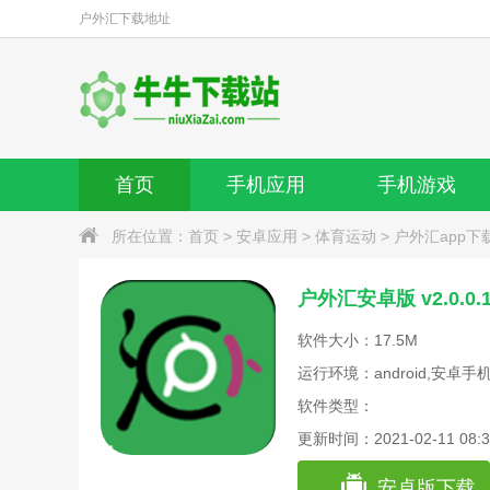
户外汇
下载地址
首页
手机应用
手机游戏
所在位置：
首页
>
安卓应用
>
体育运动
>
户外汇app下
户外汇安卓版 v2.0.0
软件大小：17.5M
运行环境：android,安卓手
软件类型：
更新时间：2021-02-11 08:3
安卓版下载