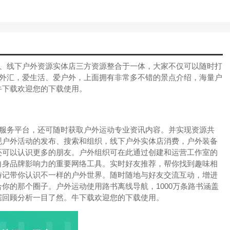
商、线下户外资源实体店三方资源整合于一体，大家不仅可以随时打
户外汇，爱生活、爱户外，上面拥有非常多不错的景点介绍，海量户
牛下载欢迎您的下载使用。
商服务平台，还可随时获取户外运动专业资讯内容。并实现资源共
现户外活动的发布、搜索和组织，线下户外实体店消费，户外装备
还可以认识更多的朋友。户外组织可在此通过创建和运营工作室的
自身品牌影响力的重要网络工具。实时好友推荐，帮你找到趣味相
游记带你认识不一样的户外世界。随时随地与好友交流互动，增进
你的那个圈子。户外运动使用路书离线导航，1000万条路书涵盖
据回顾分析一目了然。牛下载欢迎您的下载使用。