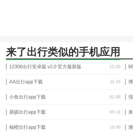
来了出行类似的手机应用
12306出行安卓版 v2.0 官方最新版
12-30
8
AA出行app下载
11-16
博
小鱼出行app下载
01-08
强
易骐出行app下载
09-11
来
柚橙出行app下载
10-30
潮