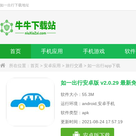
如一出行
下载地址
首页
手机应用
手机游戏
软件
所在位置：
首页
>
安卓应用
>
旅行交通
>
如一出行app下载
如一出行安卓版 v2.0.29 最新
软件大小：55.3M
运行环境：android,安卓手机
软件类型：apk
更新时间：2021-08-24 17:57:19
安卓版下载