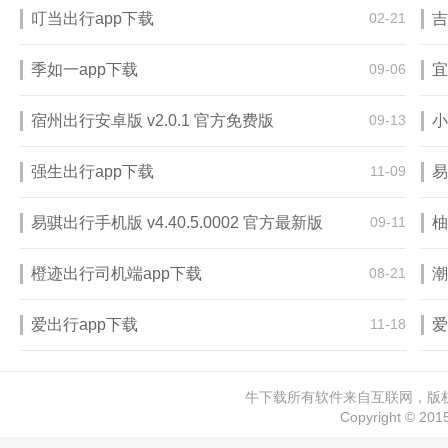
叮当出行app下载
02-21
吉
季如一app下载
09-06
宜
宿州出行安卓版 v2.0.1 官方免费版
09-13
小
强生出行app下载
11-09
易
易骐出行手机版 v4.40.5.0002 官方最新版
09-11
柚
橙迹出行司机端app下载
08-21
潮
爱出行app下载
11-18
爱
牛下载所有软件来自互联网，版权归
Copyright © 20