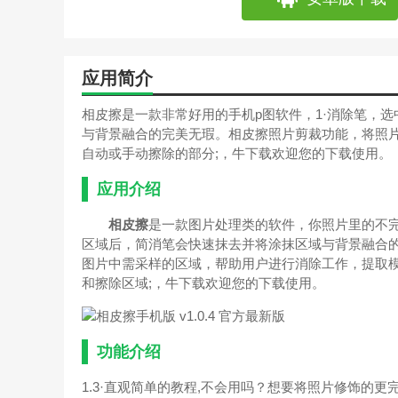
应用简介
相皮擦是一款非常好用的手机p图软件，1·消除笔，
与背景融合的完美无瑕。相皮擦照片剪裁功能，将照片
自动或手动擦除的部分;，牛下载欢迎您的下载使用。
应用介绍
相皮擦
是一款图片处理类的软件，你照片里的不完
区域后，简消笔会快速抹去并将涂抹区域与背景融合的
图片中需采样的区域，帮助用户进行消除工作，提取
和擦除区域;，牛下载欢迎您的下载使用。
功能介绍
1.3·直观简单的教程,不会用吗？想要将照片修饰的