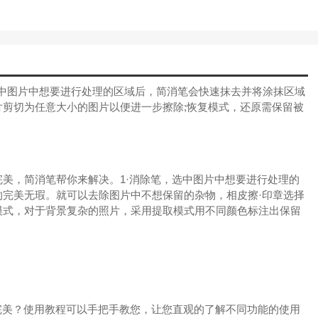
选中图片中想要进行处理的区域后，简消笔会快速抹去并将涂抹区域
剪切为任意大小的图片以便进一步擦除;恢复模式，还原需保留被
美，简消笔帮你来解决。1·消除笔，选中图片中想要进行处理的
完美无瑕。就可以去除图片中不想保留的杂物，相皮擦·印章选择
模式，对于背景复杂的照片，采用提取模式用不同颜色标注出保留
更完美？使用教程可以手把手教您，让您直观的了解不同功能的使用