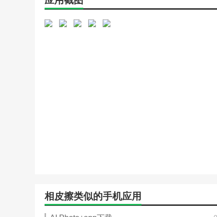
应用截图
相皮擦类似的手机应用