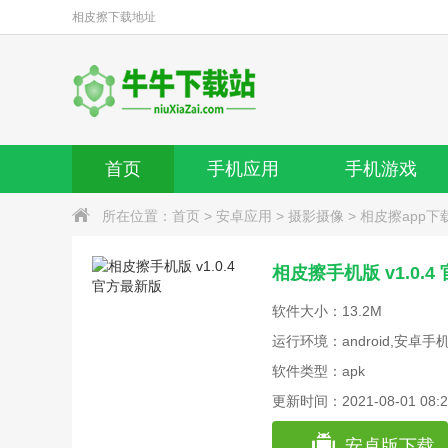
相皮擦
下载地址
首页
手机应用
手机游戏
所在位置：
首页
>
安卓应用
>
摄影摄像
>
相皮擦app下
相皮擦手机版 v1.0.
软件大小：13.2M
运行环境：android,安卓手
软件类型：apk
更新时间：2021-08-01 08:2
安卓版下载