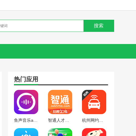
热门应用
鱼声音乐app下载
智通人才网app下载
杭州网约车考试app下载