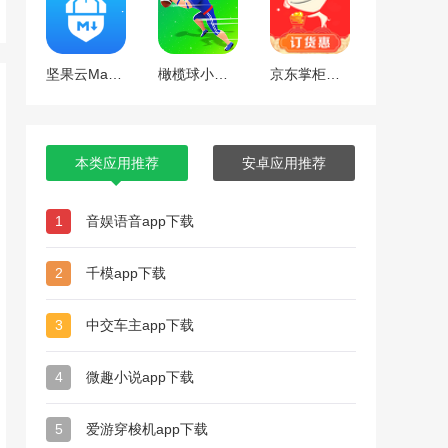
坚果云Markdown app下载
橄榄球小将手游下载
京东掌柜宝app下载
本类应用推荐
安卓应用推荐
1
音娱语音app下载
2
千模app下载
3
中交车主app下载
4
微趣小说app下载
5
爱游穿梭机app下载