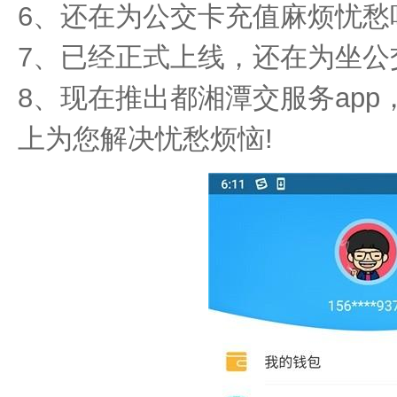
6、还在为公交卡充值麻烦忧愁
7、已经正式上线，还在为坐公
8、现在推出都湘潭交服务ap
上为您解决忧愁烦恼!