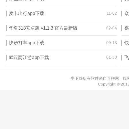
麦卡出行app下载
11-02
众
华夏318安卓版 v1.1.3 官方最新版
02-04
嘉
快步打车app下载
09-13
快
武汉两江游app下载
01-30
飞
牛下载所有软件来自互联网，版权归
Copyright © 20