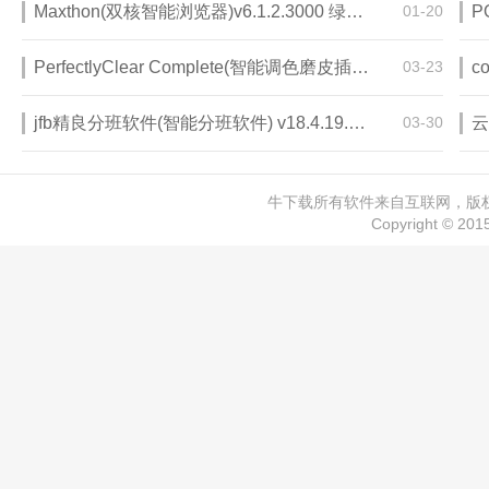
Maxthon(双核智能浏览器)v6.1.2.3000 绿色版
01-20
PerfectlyClear Complete(智能调色磨皮插件)v3.12.2.2045 中文版
03-23
jfb精良分班软件(智能分班软件) v18.4.19.0938 破解版
03-30
云
牛下载所有软件来自互联网，版权归
Copyright © 20