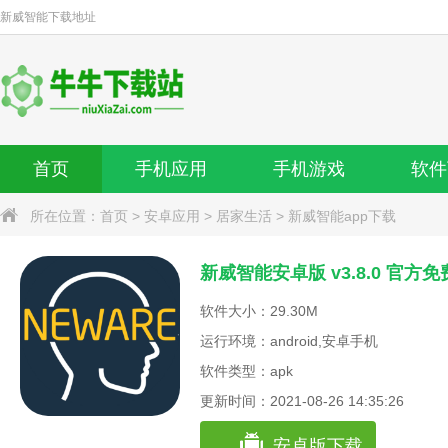
新威智能
下载地址
首页
手机应用
手机游戏
软件
所在位置：
首页
>
安卓应用
>
居家生活
>
新威智能app下载
新威智能安卓版 v3.8.0 官方
软件大小：29.30M
运行环境：android,安卓手机
软件类型：apk
更新时间：2021-08-26 14:35:26
安卓版下载