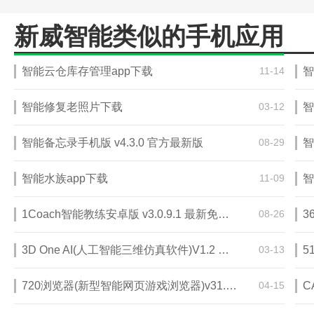
新威智能类似的手机应用
智能云仓库存管理app下载
11-14
智
智能修复老照片下载
03-12
智
智能备忘录手机版 v4.3.0 官方最新版
08-29
智
智能水族app下载
11-09
智
1Coach智能教练安卓版 v3.0.9.1 最新免费版
08-26
3D One AI(人工智能三维仿真软件)V1.2 破解版
03-13
5
720浏览器(新型智能网页游戏浏览器)v31.4.0.0 最新版
04-15