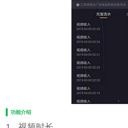
功能介绍
1., 视频时长