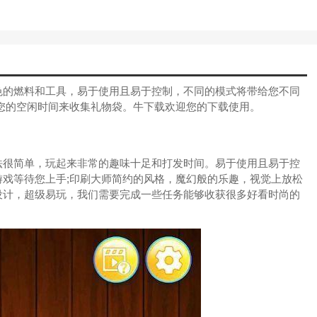
色的燃料和工具，易于使用且易于控制，不同的模式将带给您不同
您的空闲时间来收集礼物袋。牛下载欢迎您的下载使用。
法很简单，玩起来非常的趣味十足和打发时间。易于使用且易于控
戏等待您上手;印刷大师简约的风格，魔幻般的乐趣，视觉上放松
设计，超级易玩，我们需要完成一些任务能够收获很多好看时尚的