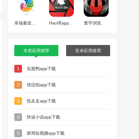
幸福秦皇岛app下载
Hao球app下载
寰宇浏览器app下载
本类应用推荐
安卓应用推荐
1
实惠鸭app下载
2
优信拍app下载
3
悦走走app下载
4
快追小说app下载
5
易驾短视频app下载