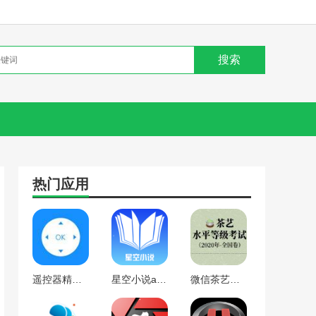
热门应用
遥控器精灵app下载
星空小说app下载
微信茶艺水平等级考试app下载