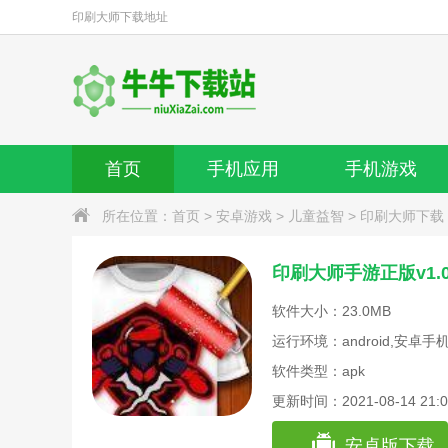
印刷大师
下载地址
首页
手机应用
手机游戏
所在位置：
首页
>
安卓游戏
>
儿童益智
>
印刷大师下载
印刷大师手游正版v1.
软件大小：23.0MB
运行环境：android,安卓手
软件类型：apk
更新时间：2021-08-14 21:0
安卓版下载