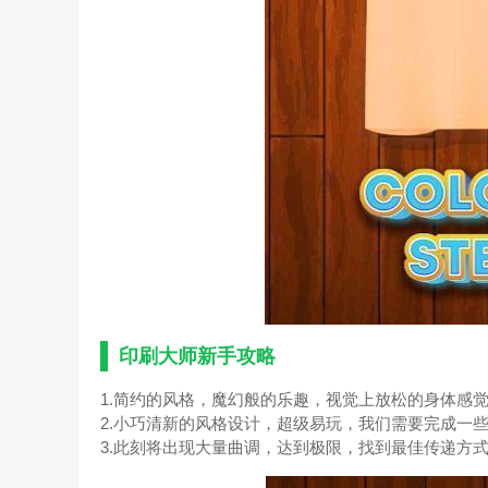
印刷大师新手攻略
1.简约的风格，魔幻般的乐趣，视觉上放松的身体感
2.小巧清新的风格设计，超级易玩，我们需要完成一
3.此刻将出现大量曲调，达到极限，找到最佳传递方