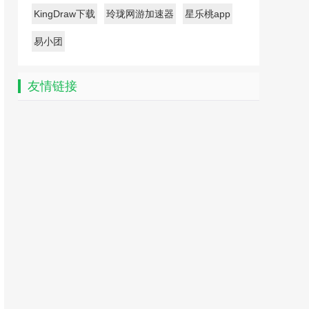
KingDraw下载
玲珑网游加速器
星乐桃app
易小团
友情链接