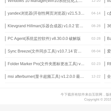
Windows 10 Manager(Win10系统优化工具)2.2.0 中文特别版
12-20
v
yandex浏览器(开创性网页浏览器) v21.5.3.740 中文版
04-14
c
Klevgrand Hillman(乐器合成器) v1.0.2 官方版
08-28
PC Agent(系统监控软件) v8.30.0.0 破解版
02-28
Sync Breeze(文件同步工具) v10.7.14 官方版
08-04
Folder Marker Pro(文件夹图标更改工具) v4.4.1.0 免费版
02-23
R
msi afterburner(显卡超频工具) v1.2.0.0 最新版
12-22
全
牛下载所有软件来自互联网，版权归
Copyright © 20