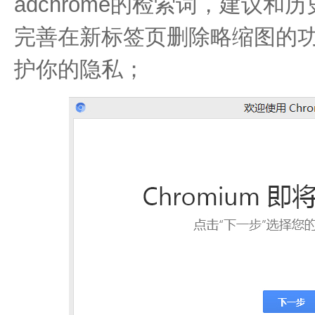
adchrome的检索词，建议和
完善在新标签页删除略缩图的
护你的隐私；