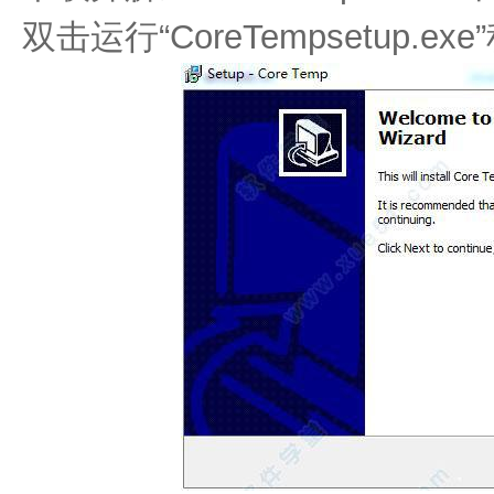
双击运行“CoreTempsetup.