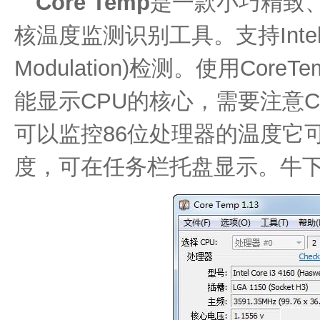
Core Temp
是一款小巧精致、
核温度监测识别工具。支持Intel
Modulation)检测。使用Co
能显示CPU的核心，需要注意CPU
可以监控86位处理器的温度它可
度，可在任务栏托盘显示。牛