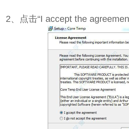
2、点击“I accept the agr