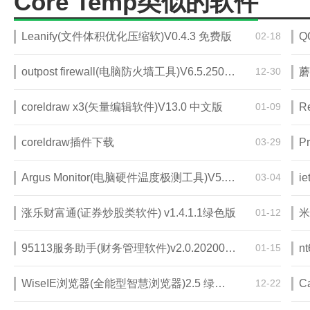
Core Temp类似的软件
Leanify(文件体积优化压缩软)V0.4.3 免费版
02-18
Q
outpost firewall(电脑防火墙工具)V6.5.2509 汉化版
12-30
coreldraw x3(矢量编辑软件)V13.0 中文版
01-09
coreldraw插件下载
03-29
Argus Monitor(电脑硬件温度极测工具)V5.1.04 免费版
03-04
i
涨乐财富通(证券炒股类软件) v1.4.1.1绿色版
01-12
米
95113服务助手(财务管理软件)v2.0.20200601 官方版
01-15
WiseIE浏览器(全能型智慧浏览器)2.5 绿色版
12-22