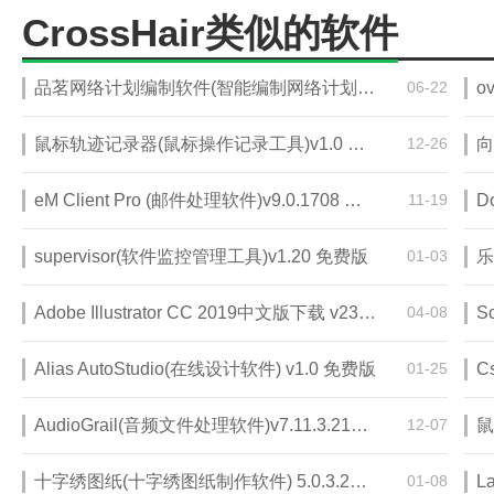
CrossHair类似的软件
品茗网络计划编制软件(智能编制网络计划系统)V4.0.14.224 破解版
06-22
鼠标轨迹记录器(鼠标操作记录工具)v1.0 免费版
12-26
eM Client Pro (邮件处理软件)v9.0.1708 免安装版
11-19
D
supervisor(软件监控管理工具)v1.20 免费版
01-03
Adobe Illustrator CC 2019中文版下载 v23.0.3 附注册机
04-08
S
Alias AutoStudio(在线设计软件) v1.0 免费版
01-25
C
AudioGrail(音频文件处理软件)v7.11.3.217 免费版
12-07
鼠
十字绣图纸(十字绣图纸制作软件) 5.0.3.22电子版
01-08