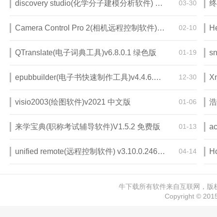
discovery studio(化学分子建模分析软件) v4.5 破解版
03-30
终
Camera Control Pro 2(相机远程控制软件)v2.32.0 破解版
02-10
H
QTranslate(电子词典工具)v6.8.0.1 绿色版
01-19
s
epubbuilder(电子书快速制作工具)v4.4.6.18 免费版
12-30
visio2003(绘图软件)v2021 中文版
01-06
来学宝典(职称考试辅导软件)V1.5.2 免费版
01-13
a
unified remote(远程控制软件) v3.10.0.2467 免费版
04-14
牛下载所有软件来自互联网，版权归
Copyright © 20