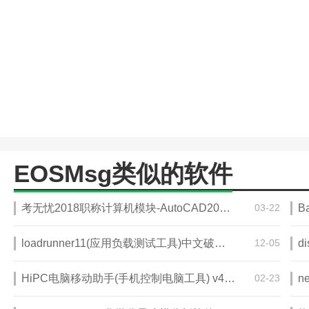
EOSMsg类似的软件
考无忧2018职称计算机模块-AutoCAD2004 v18.1
03-22
loadrunner11(应用负载测试工具)中文破解版
12-05
d
HiPC电脑移动助手(手机控制电脑工具) v4.8.6.221免费版
02-23
n