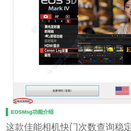
EOSMsg功能介绍
这款佳能相机快门次数查询稳