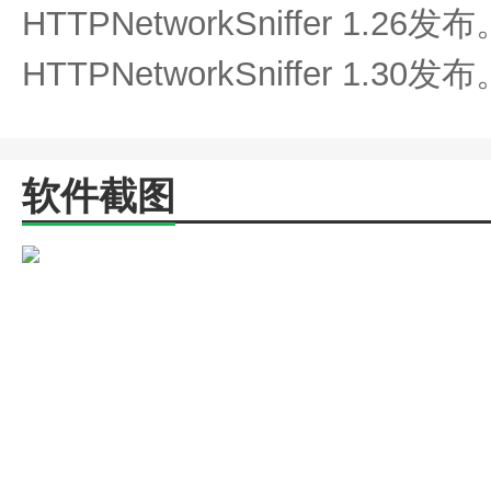
HTTPNetworkSniffer 1.26发布
HTTPNetworkSniffer 1.30发布
软件截图