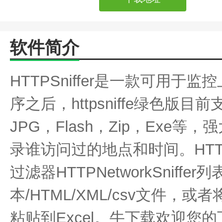
软件简介
HTTPSniffer是一款可用
序之后，httpsniffe绿色版目前
JPG，Flash，Zip，Exe
录谁访问过的地点和时间。HTTP
过滤器HTTPNetworkSniff
本/HTML/XML/csv文件
粘贴到Excel。牛下载欢迎您