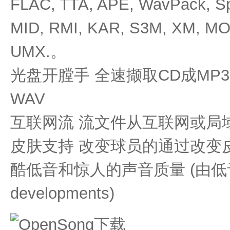
FLAC, TTA, APE, WavPack, 
MID, RMI, KAR, S3M, XM, MO
UMX.。
光盘开膛手 全速撷取CD成MP
WAV
互联网流 流文件从互联网或局
皮肤支持 改变球员的通过改变
酷低音和惊人的声音质量 (由低音
developments)