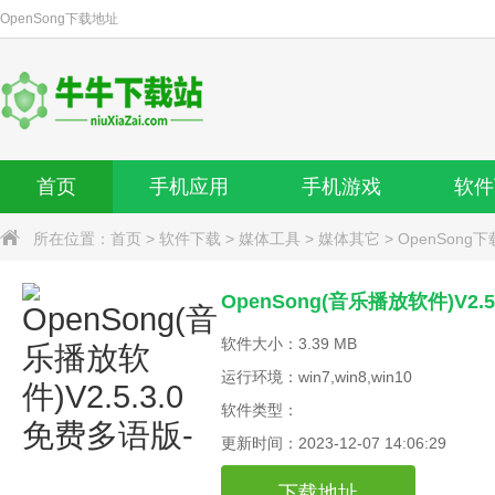
OpenSong
下载地址
首页
手机应用
手机游戏
软件
所在位置：
首页
>
软件下载
>
媒体工具
>
媒体其它
>
OpenSong下
OpenSong(音乐播放软件)V2.5
软件大小：3.39 MB
运行环境：win7,win8,win10
软件类型：
更新时间：2023-12-07 14:06:29
下载地址