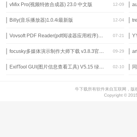
vMix Pro(视频特效合成器) 23.0 中文版
12-09
a
Billy(音乐播放器)1.0.4i最新版
12-04
tr
Vovsoft PDF Reader(pdf阅读器应用程序)v1.7 电脑版
07-21
focusky多媒体演示制作大师下载 v3.8.3官方中文版
09-29
a
ExifTool GUI(图片信息查看工具) V5.15 绿色版
02-10
牛下载所有软件来自互联网，版权归
Copyright © 20