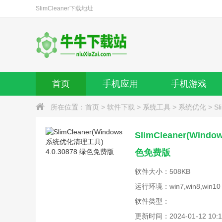
SlimCleaner
下载地址
首页
手机应用
手机游戏
所在位置：
首页
>
软件下载
>
系统工具
>
系统优化
>
S
SlimCleaner(Win
色免费版
软件大小：508KB
运行环境：win7,win8,win10
软件类型：
更新时间：2024-01-12 10:1