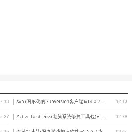
07-13
svn (图形化的Subversion客户端)v14.0.2官方版
12-10
05-27
Active Boot Disk(电脑系统修复工具包)V15.0.6 破解版
12-29
06-15
奇妙加速器(网络游戏加速软件)v3.3.2.0 永久免费版
03-04