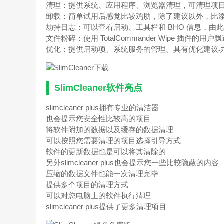
清理：提供系统、应用程序、浏览器清理，可清理项
卸载：简单试用后感觉比较鸡肋，除了建议以外，比添
劫持日志：可以查看启动、工具栏和 BHO 信息，由
文件粉碎：使用 TotalCommander Wipe 插件的用户
优化：提供启动项、系统服务的管理。具有优化建议
SlimCleaner软件亮点
slimcleaner plus拥有专业的清洁器
也会提示您安全性比较高的项目
将软件附加的数据以及缓存的数据清理
可以按照您需要清理的项目选择引导方式
软件的更新数据也是可以将其清除的
另外slimcleaner plus也会提示您一些比较隐蔽的内容
压缩的数据文件也能一次清理完毕
提供多个项目的清理方式
可以对您电脑上的软件执行清理
slimcleaner plus提供了更多清理项目