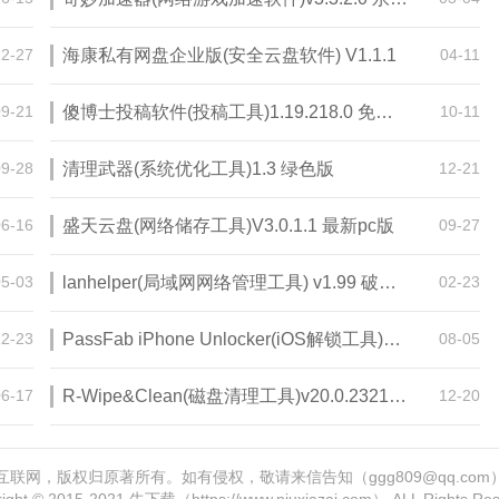
12-27
海康私有网盘企业版(安全云盘软件) V1.1.1
04-11
09-21
傻博士投稿软件(投稿工具)1.19.218.0 免费版
10-11
09-28
清理武器(系统优化工具)1.3 绿色版
12-21
06-16
盛天云盘(网络储存工具)V3.0.1.1 最新pc版
09-27
05-03
lanhelper(局域网网络管理工具) v1.99 破解版
02-23
12-23
PassFab iPhone Unlocker(iOS解锁工具)v3.0破解版
08-05
06-17
R-Wipe&Clean(磁盘清理工具)v20.0.2321绿色版
12-20
联网，版权归原著所有。如有侵权，敬请来信告知（ggg809@qq.co