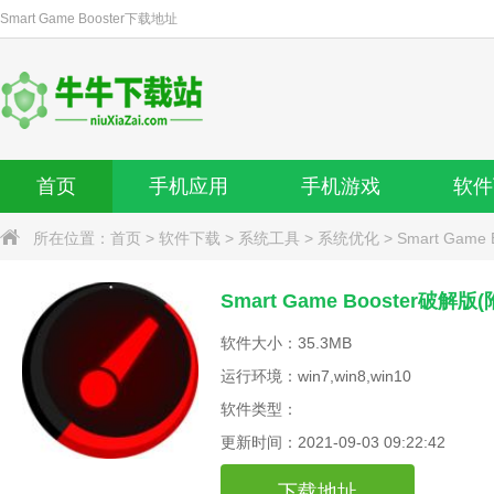
Smart Game Booster
下载地址
首页
手机应用
手机游戏
软件
所在位置：
首页
>
软件下载
>
系统工具
>
系统优化
>
Smart Game
Smart Game Booster破解版(附
软件大小：35.3MB
运行环境：win7,win8,win10
软件类型：
更新时间：2021-09-03 09:22:42
下载地址