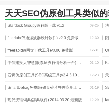
天天SEO伪原创工具类似的
Stardock Groupy破解版下载 v1.2
09-25
洗
filterlab(低通滤波器设计软件) v2.0 免费版
12-30
freerapid9(网盘下载工具)v0.86 免费版
12-31
中信建投大智慧(股票证券行情分析平台) 7.60 专业版
01-10
石青伪原创工具(SEO高级工具)v2.4.3.10 免费版
12-23
天
SmartDefrag免费版(磁盘碎片整理应用工具)v7.0.0.62
01-19
现代汉语词典(辞典软件) 2014.03.20 最新版
12-29