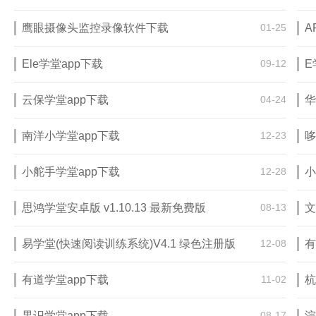
鹰眼摄像头监控录像软件下载
01-25
A
Ele学堂app下载
09-12
E
云保学堂app下载
04-24
华
南洋小学堂app下载
12-23
哆
小舵手学堂app下载
12-28
小
思鸿学堂安卓版 v1.10.13 最新免费版
08-13
文
易学堂(快速阅读训练系统)V4.1 绿色注册版
12-08
有
有道学堂app下载
11-02
杭
果识学堂app下载
08-17
浣