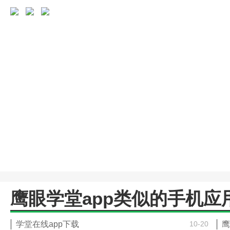
鹰眼学堂app类似的手机应
学堂在线app下载
10-20
鹰