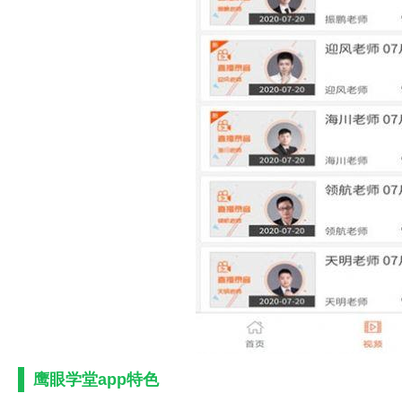
鹰眼学堂app特色