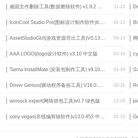
顽固文件删除工具(数据擦除软件) v1.9.2 免费版
11-23
IconCool Studio Pro(图标设计制作软件)8.20 破解版
02-23
B
AssetStudioGUI(游戏资源导出工具)V0.13.21 免费版
03-13
网
AAA LOGO)(logo设计软件) v3.10 中文版
03-15
Tarma InstallMate (安装包制作工具) v9.100.1.7844 中文版
01-19
Driver Genius(驱动程序备份工具) V16.0.0.249 绿色版
03-15
winsock expert(网络抓包工具)v0.7 绿色版
12-28
p
sony vegas(非线编剪辑软件)v13.0.453 中文版
01-12